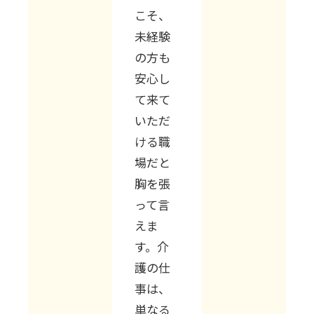
こそ、
未経験
の方も
安心し
て来て
いただ
ける職
場だと
胸を張
って言
えま
す。介
護の仕
事は、
単なる