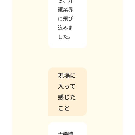
ら、介
護業界
に飛び
込みま
した。
現場に
入って
感じた
こと
大学時