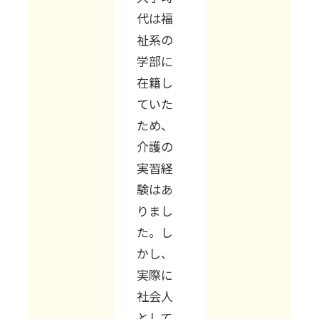
代は福
祉系の
学部に
在籍し
ていた
ため、
介護の
実習経
験はあ
りまし
た。し
かし、
実際に
社会人
として