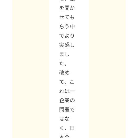
を聞か
せても
らう中
でより
実感し
まし
た。
改め
て、こ
れは一
企業の
問題で
はな
く、日
本全