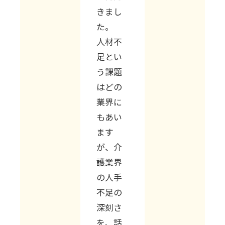
きまし
た。
人材不
足とい
う課題
はどの
業界に
もあい
ます
が、介
護業界
の人手
不足の
深刻さ
を、話