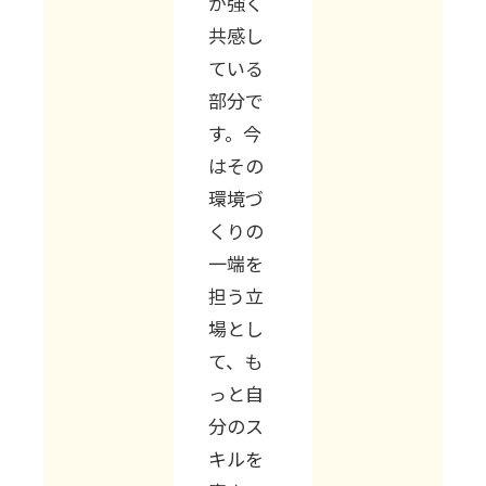
が強く
共感し
ている
部分で
す。今
はその
環境づ
くりの
一端を
担う立
場とし
て、も
っと自
分のス
キルを