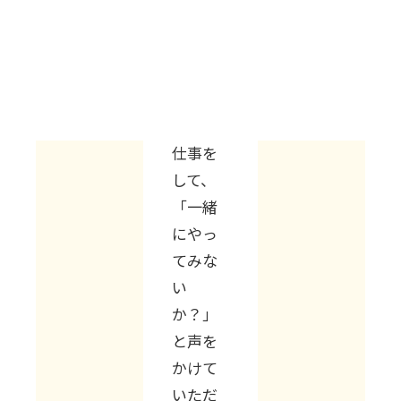
もとも
と別の
業界で
採用に
携わる
仕事を
して、
「一緒
にやっ
てみな
い
か？」
と声を
かけて
いただ