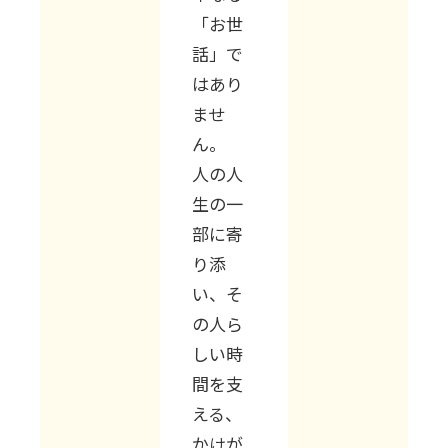
「お世
話」で
はあり
ませ
ん。
人の人
生の一
部に寄
り添
い、そ
の人ら
しい時
間を支
える、
かけが