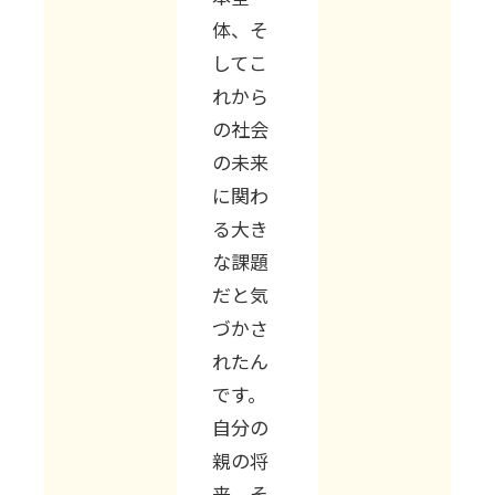
体、そ
してこ
れから
の社会
の未来
に関わ
る大き
な課題
だと気
づかさ
れたん
です。
自分の
親の将
来、そ