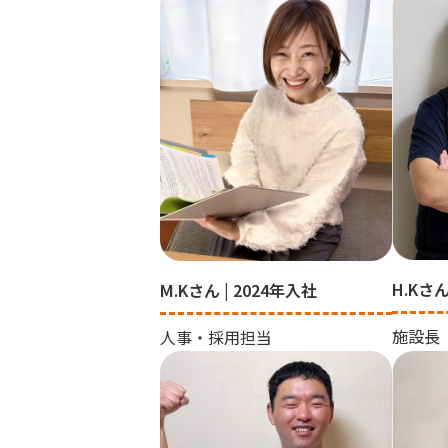
H.Kさん
M.Kさん | 2024年入社
施設長
人事・採用担当