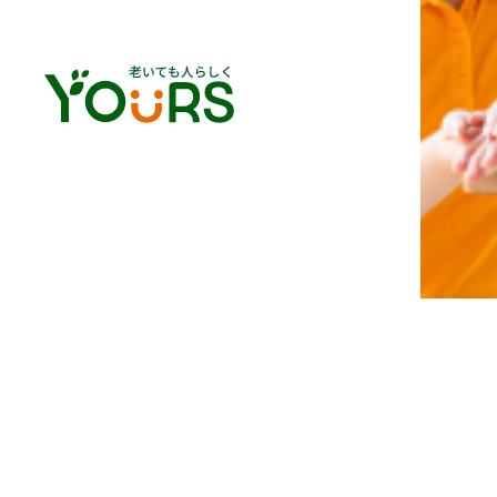
介護の仕事をはじめたきっ
子育てがひと段落し、国の難病指
剣に考えるようになりました。
父の介護をしていた当時、「介護
て介護資格を取得しました。
その資格を活かし、今度は社会の
た。