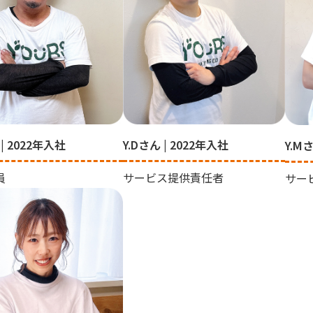
 | 2022年入社
Y.Dさん | 2022年入社
Y.M
員
サービス提供責任者
サー