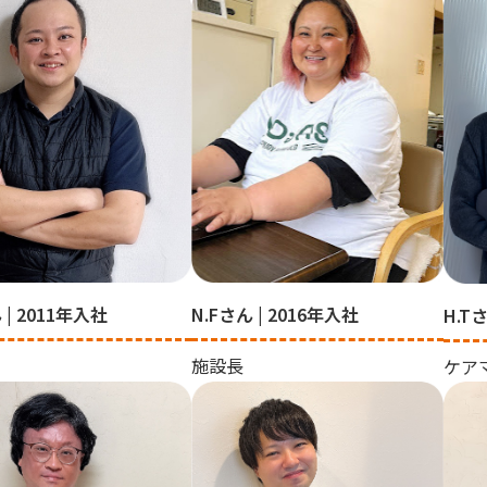
 | 2011年入社
N.Fさん | 2016年入社
H.T
施設長
ケア