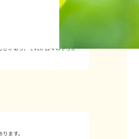
たされていきます。
しさがあり、それが日々のやりが
あります。