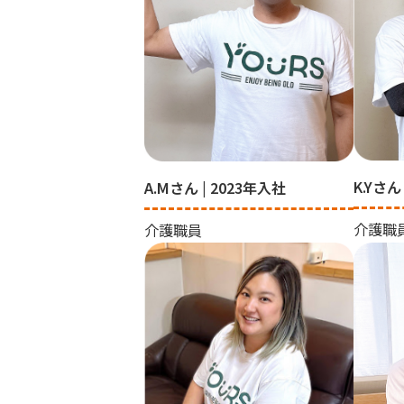
K.Yさん
A.Mさん | 2023年入社
介護職
介護職員