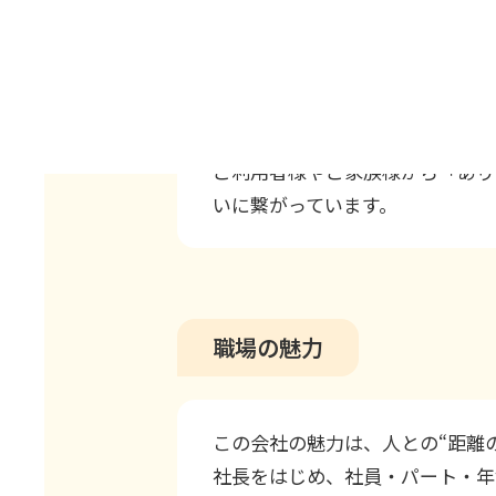
やりがいを感じる瞬間
この仕事を通して「誰かのために
ご利用者様やご家族様から「あり
いに繋がっています。
職場の魅力
この会社の魅力は、人との“距離の
社長をはじめ、社員・パート・年