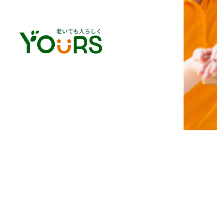
介護の仕事をはじめたきっ
介護の仕事は、知人の紹介がきっ
やりがいを感じる瞬間
ご利用者様との日々の会話や、そ