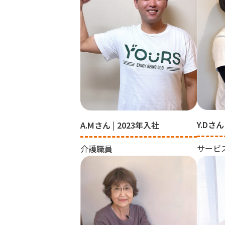
Y.Dさん
A.Mさん | 2023年入社
サービ
介護職員