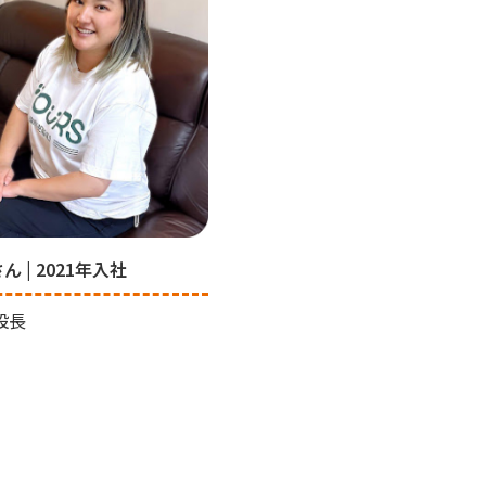
さん | 2021年入社
設長