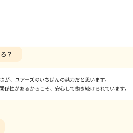
くる可能性があることです。その知識を事前に学び、身に
あると感じています。
ころ？
さが、ユアーズのいちばんの魅力だと思います。
関係性があるからこそ、安心して働き続けられています。