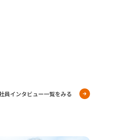
社員インタビュー一覧をみる