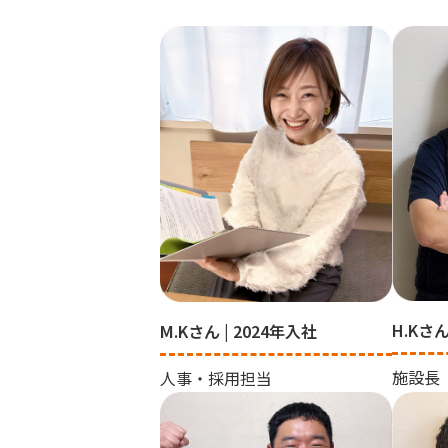
H.Kさん
M.Kさん | 2024年入社
施設長
人事・採用担当