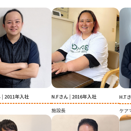
 | 2011年入社
N.Fさん | 2016年入社
H.T
施設長
ケア