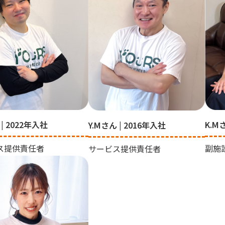
 | 2022年入社
K.M
Y.Mさん | 2016年入社
ス提供責任者
副施
サービス提供責任者