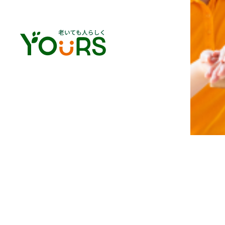
あなたに
安心を
「介護のこと、どこに相談